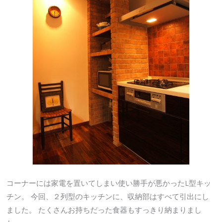
コーナーには家電を置いてしまい使い勝手が悪かったL型キッ
チン。 今回、２列型のキッチンに、収納部はすべて引出にし
ました。 たくさんお持ちだった食器もすっきり納まりまし