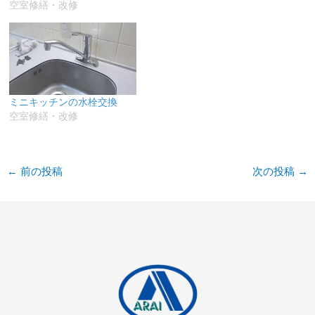
空室修繕・改修
ミニキッチンの水栓交換
空室修繕・改修
←
前の投稿
次の投稿
→