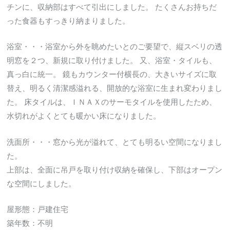
チンに、収納部はすべて引出にしました。 たくさんお持ちだ
った食器もすっきり納まりました。
浴室・・・浴室から外を眺めたいとのご要望で、縦スベリの透
明窓を２つ、新規に取り付けました。 又、浴室・タイルも、
真っ白に統一。 鏡もカウンター付横長の、大きいサイズに取
替え、明るく清潔感溢れる、開放的な浴室に生まれ変わりまし
た。 床タイルは、ＩＮＡＸのサーモタイルを使用したため、
水切れがよくとても暖かい床になりました。
洗面所・・・窓から光が溢れて、とても明るい空間になりまし
た。
上部は、全面に吊戸を取り付け収納を確保し、下部はオープン
な空間にしました。
屋形態：戸建住宅
築年数：不明