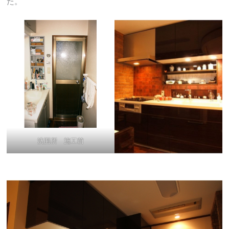
た。
洗面所 施工前