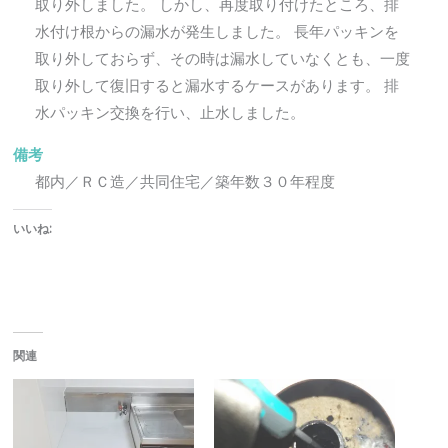
取り外しました。 しかし、再度取り付けたところ、排
水付け根からの漏水が発生しました。 長年パッキンを
取り外しておらず、その時は漏水していなくとも、一度
取り外して復旧すると漏水するケースがあります。 排
水パッキン交換を行い、止水しました。
備考
都内／ＲＣ造／共同住宅／築年数３０年程度
いいね:
関連