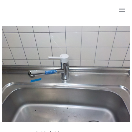
内
容
を
ス
キ
ッ
プ