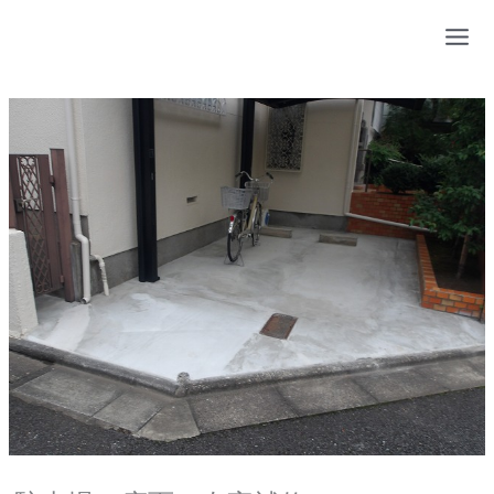
内
容
を
ス
キ
ッ
プ