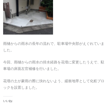
No Caption
雨樋からの雨水の長年の流れで、駐車場中央部がえぐれていま
した。
今回、雨樋からの雨水の排水経路を花壇に変更したうえで、駐
車場の床面左官補修を行いました。
花壇の土が豪雨の際に抉れないよう、緩衝地帯として化粧ブロ
ックを設置しました。
いいね: