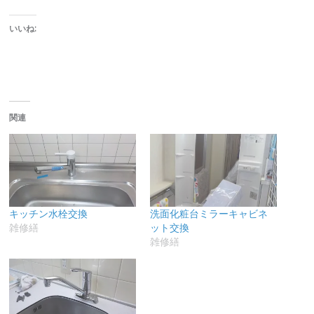
いいね:
関連
キッチン水栓交換
洗面化粧台ミラーキャビネ
雑修繕
ット交換
雑修繕