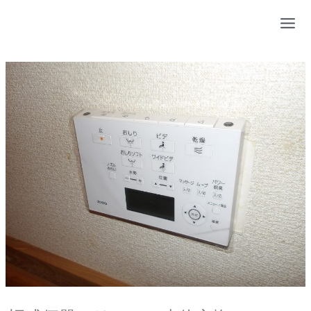
内
容
を
ス
キ
ッ
プ