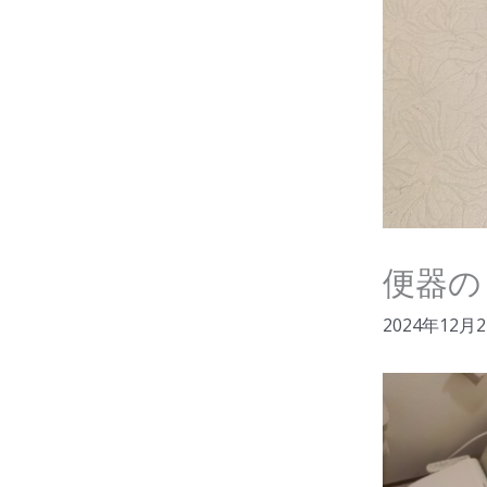
便器の
2024年12月
No C