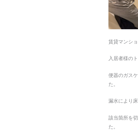
No C
賃貸マンショ
入居者様のト
便器のガスケ
た。
漏水により床
該当箇所を切
た。