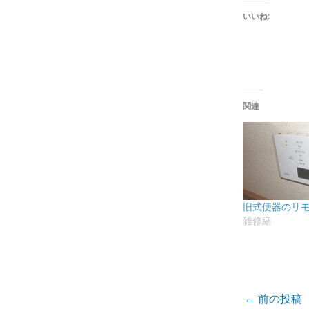
いいね:
関連
旧式便器のリ
雑修繕
←
前の投稿