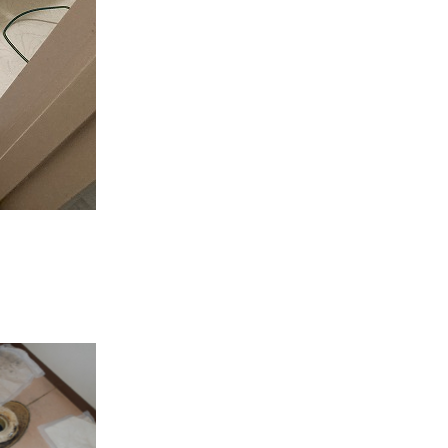
ption