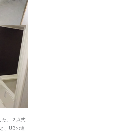
した。２点式
と、UBの選