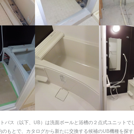
トバス（以下、UB）は洗面ボールと浴槽の２点式ユニットで
約のもとで、カタログから新たに交換する候補のUB機種を探す