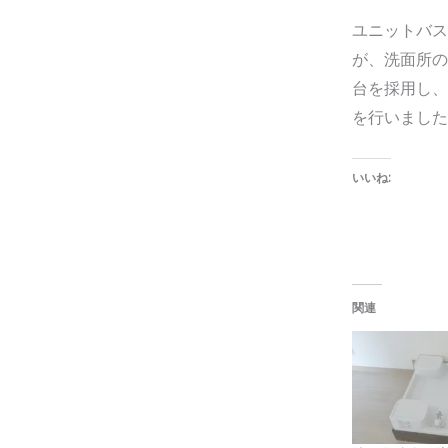
ユニットバス
が、洗面所の
台を採用し、
を行いました
いいね:
関連