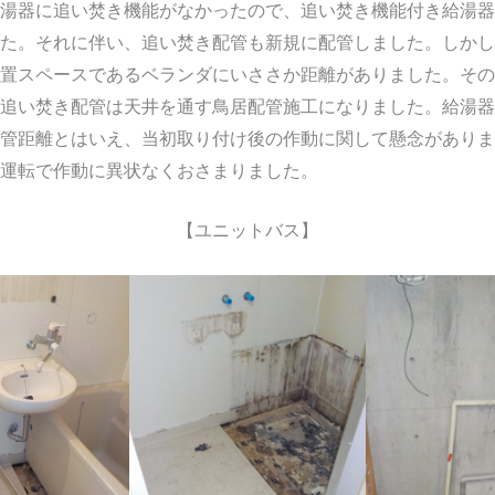
湯器に追い焚き機能がなかったので、追い焚き機能付き給湯器
た。それに伴い、追い焚き配管も新規に配管しました。しかし
置スペースであるベランダにいささか距離がありました。その
追い焚き配管は天井を通す鳥居配管施工になりました。給湯器
管距離とはいえ、当初取り付け後の作動に関して懸念がありま
運転で作動に異状なくおさまりました。
【ユニットバス】