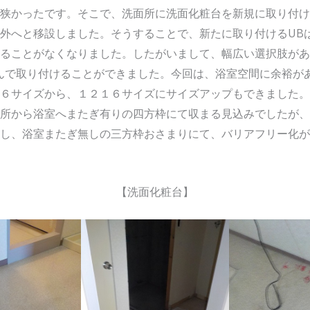
狭かったです。そこで、洗面所に洗面化粧台を新規に取り付け
外へと移設しました。そうすることで、新たに取り付けるUB
ることがなくなりました。したがいまして、幅広い選択肢があ
んで取り付けることができました。今回は、浴室空間に余裕が
６サイズから、１２１６サイズにサイズアップもできました。
所から浴室へまたぎ有りの四方枠にて収まる見込みでしたが、
し、浴室またぎ無しの三方枠おさまりにて、バリアフリー化が
【洗面化粧台】