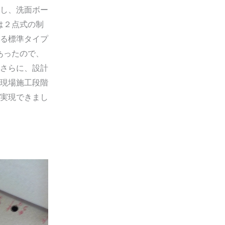
し、洗面ボー
は２点式の制
る標準タイプ
あったので、
さらに、設計
現場施工段階
実現できまし