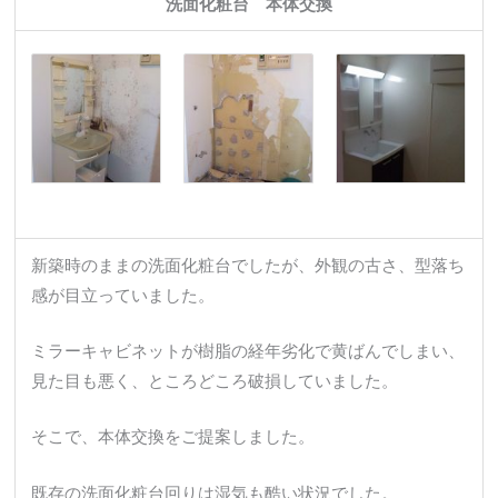
洗面化粧台 本体交換
新築時のままの洗面化粧台でしたが、外観の古さ、型落ち
感が目立っていました。
ミラーキャビネットが樹脂の経年劣化で黄ばんでしまい、
見た目も悪く、ところどころ破損していました。
そこで、本体交換をご提案しました。
既存の洗面化粧台回りは湿気も酷い状況でした。