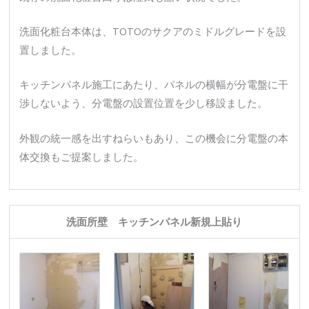
洗面化粧台本体は、TOTOのサクアのミドルグレードを設
置しました。
キッチンパネル施工にあたり、パネルの横幅が分電盤に干
渉しないよう、分電盤の設置位置を少し移設ました。
外観の統一感を出すねらいもあり、この機会に分電盤の本
体交換もご提案しました。
洗面所壁 キッチンパネル新規上貼り