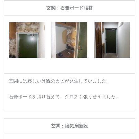
玄関：石膏ボード張替
玄関には夥しい外観のカビが発生していました。
石膏ボードを張り替えて、クロスも張り替えました。
玄関：換気扇新設