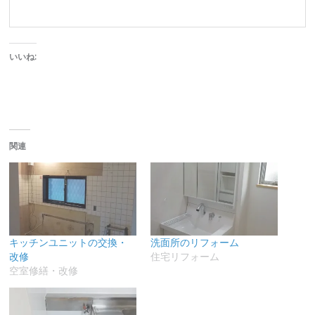
いいね:
関連
キッチンユニットの交換・
洗面所のリフォーム
改修
住宅リフォーム
空室修繕・改修