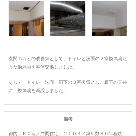
玄関のカビの改善策として、トイレと洗面の２室換気扇だ
った換気扇を本体交換しました。
そして、トイレ、洗面、廊下の３室換気とし、廊下の天井
に、換気扇を新設しました。
備考
都内／ＲＣ造／共同住宅／２ＬＤＫ／築年数３０年程度