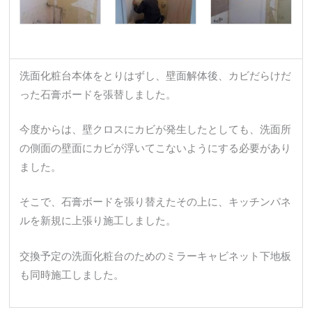
洗面化粧台本体をとりはずし、壁面解体後、カビだらけだ
った石膏ボードを張替しました。
今度からは、壁クロスにカビが発生したとしても、洗面所
の側面の壁面にカビが浮いてこないようにする必要があり
ました。
そこで、石膏ボードを張り替えたその上に、キッチンパネ
ルを新規に上張り施工しました。
交換予定の洗面化粧台のためのミラーキャビネット下地板
も同時施工しました。