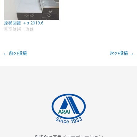
原状回復 ＋α 2019.6
空室修繕・改修
←
前の投稿
次の投稿
→
株式会社アライコーポレーション