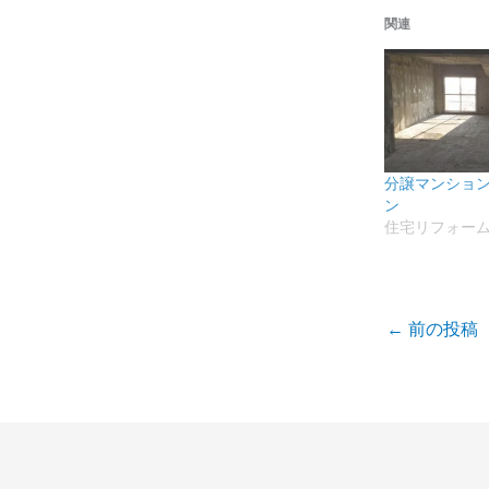
関連
分譲マンショ
ン
住宅リフォー
←
前の投稿