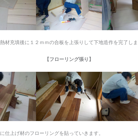
熱材充填後に１２ｍｍの合板を上張りして下地造作を完了しま
【フローリング張り】
に仕上げ材のフローリングを貼っていきます。