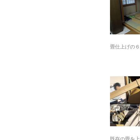
畳仕上げの６
既存の畳を上