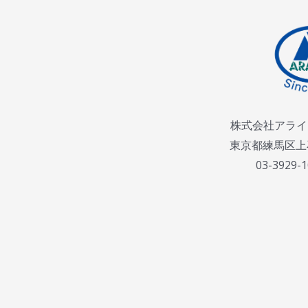
株式会社アライ
東京都練馬区上石
03-3929