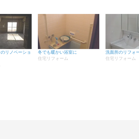
ンのリノベーショ
冬でも暖かい浴室に
洗面所のリフォ
住宅リフォーム
住宅リフォーム
ム