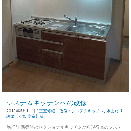
システムキッチンへの改修
2018年6月11日
/
空室修繕・改修
/
システムキッチン
,
水まわり
設備
,
水道
,
空室対策
施行前 新築時のセクショナルキッチンから現行品のシステ