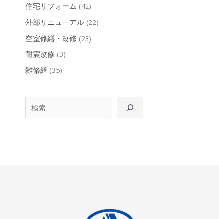
著
住宅リフォーム
(42)
し
外部リニューアル
(22)
い
空室修繕・改修
(23)
木
耐震改修
(3)
枠）
雑修繕
(35)
検索